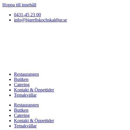
Hoppa till innehåll
0431-45 23 00
info@bjarefiskochskaldjur.se
Restaurangen
Butiken
Catering
Kontakt & Öppettider
Temakvällar
Restaurangen
Butiken
Catering
Kontakt & Öppettider
Temakvällar