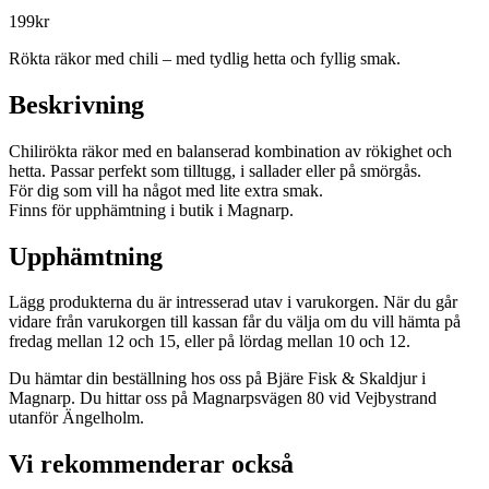
199
kr
Rökta räkor med chili – med tydlig hetta och fyllig smak.
Beskrivning
Chilirökta räkor med en balanserad kombination av rökighet och
hetta. Passar perfekt som tilltugg, i sallader eller på smörgås.
För dig som vill ha något med lite extra smak.
Finns för upphämtning i butik i Magnarp.
Upphämtning
Lägg produkterna du är intresserad utav i varukorgen. När du går
vidare från varukorgen till kassan får du välja om du vill hämta på
fredag mellan 12 och 15, eller på lördag mellan 10 och 12.
Du hämtar din beställning hos oss på Bjäre Fisk & Skaldjur i
Magnarp. Du hittar oss på Magnarpsvägen 80 vid Vejbystrand
utanför Ängelholm.
Vi rekommenderar också